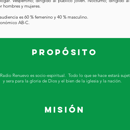
hogar. Vespertino; dirigido al público joven. Nocturno; dirigido a
r hombres y mujeres.
la audiencia es 60 % femenino y 40 % masculino.
económico AB-C.
propósito
Radio Renuevo es socio-espiritual. Todo lo que se hace estará sujet
y sera para la gloria de Dios y el bien de la iglesia y la nación.
misión