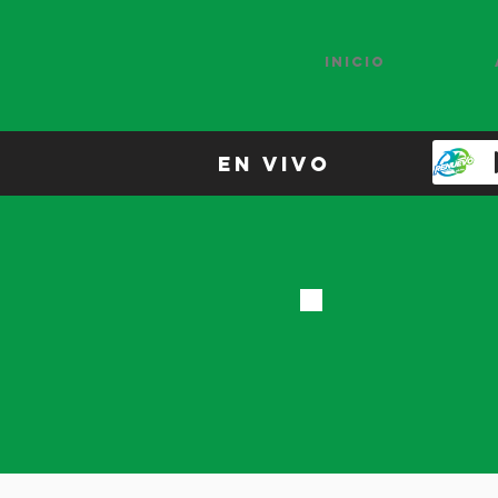
Inicio
en vivo