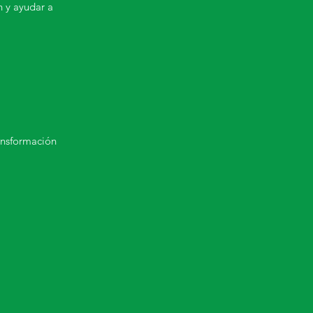
n y ayudar a
ransformación