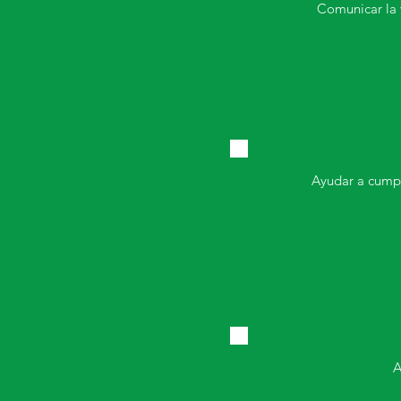
Comunicar la v
Ayudar a cumpli
A